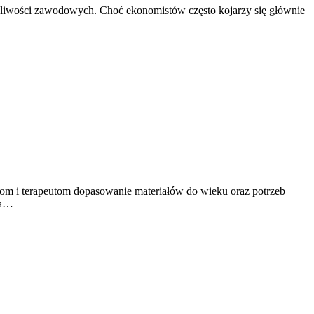
ożliwości zawodowych. Choć ekonomistów często kojarzy się głównie
lom i terapeutom dopasowanie materiałów do wieku oraz potrzeb
ma…