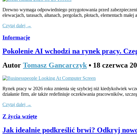
Drewno wymaga odpowiedniego przygotowania przed zabezpieczeni
elewacjach, tarasach, altanach, pergolach, płotach, elementach małe
Czytaj dalej →
Informacje
Pokolenie AI wchodzi na rynek pracy. Cz
Autor
Tomasz Gancarczyk
•
18 czerwca 2
Rynek pracy w 2026 roku zmienia się szybciej niż kiedykolwiek wcześn
działanie firm, ale także redefiniuje oczekiwania pracowników, szc
Czytaj dalej →
Z życia wzięte
Jak idealnie podkreślić brwi? Odkryj nowo