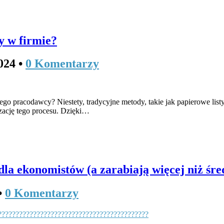
y w firmie?
024
•
0 Komentarzy
o pracodawcy? Niestety, tradycyjne metody, takie jak papierowe listy
yzację tego procesu. Dzięki…
 dla ekonomistów (a zarabiają więcej niż śr
•
0 Komentarzy