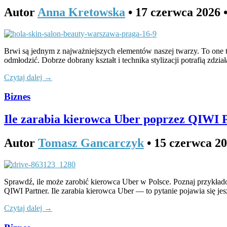
Autor
Anna Kretowska
•
17 czerwca 2026
Brwi są jednym z najważniejszych elementów naszej twarzy. To one two
odmłodzić. Dobrze dobrany kształt i technika stylizacji potrafią zdzi
Czytaj dalej →
Biznes
Ile zarabia kierowca Uber poprzez QIWI 
Autor
Tomasz Gancarczyk
•
15 czerwca 2
Sprawdź, ile może zarobić kierowca Uber w Polsce. Poznaj przykład
QIWI Partner. Ile zarabia kierowca Uber — to pytanie pojawia się jes
Czytaj dalej →