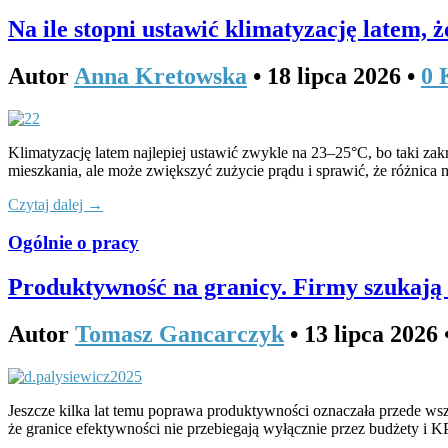
Na ile stopni ustawić klimatyzację latem, ż
Autor
Anna Kretowska
•
18 lipca 2026
•
0 
Klimatyzację latem najlepiej ustawić zwykle na 23–25°C, bo taki zak
mieszkania, ale może zwiększyć zużycie prądu i sprawić, że różnic
Czytaj dalej →
Ogólnie o pracy
Produktywność na granicy. Firmy szukają
Autor
Tomasz Gancarczyk
•
13 lipca 2026
Jeszcze kilka lat temu poprawa produktywności oznaczała przede wsz
że granice efektywności nie przebiegają wyłącznie przez budżety i 