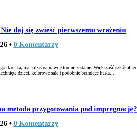
 Nie daj się zwieść pierwszemu wrażeniu
026
•
0 Komentarzy
jego dziecka, mają dziś naprawdę trudne zadanie. Większość szkół ob
chnięte dzieci, kolorowe sale i podobnie brzmiące hasła.…
zna metoda przygotowania pod impregnację?
026
•
0 Komentarzy