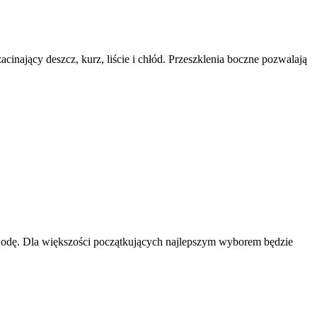
inający deszcz, kurz, liście i chłód. Przeszklenia boczne pozwalają
a wodę. Dla większości początkujących najlepszym wyborem będzie