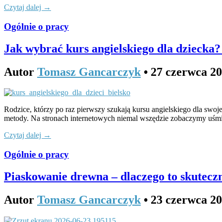
Czytaj dalej →
Ogólnie o pracy
Jak wybrać kurs angielskiego dla dziecka?
Autor
Tomasz Gancarczyk
•
27 czerwca 2
Rodzice, którzy po raz pierwszy szukają kursu angielskiego dla swo
metody. Na stronach internetowych niemal wszędzie zobaczymy uśmie
Czytaj dalej →
Ogólnie o pracy
Piaskowanie drewna – dlaczego to skutec
Autor
Tomasz Gancarczyk
•
23 czerwca 2