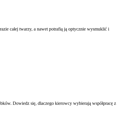
zie całej twarzy, a nawet potrafią ją optycznie wysmuklić i
obków. Dowiedz się, dlaczego kierowcy wybierają współpracę z