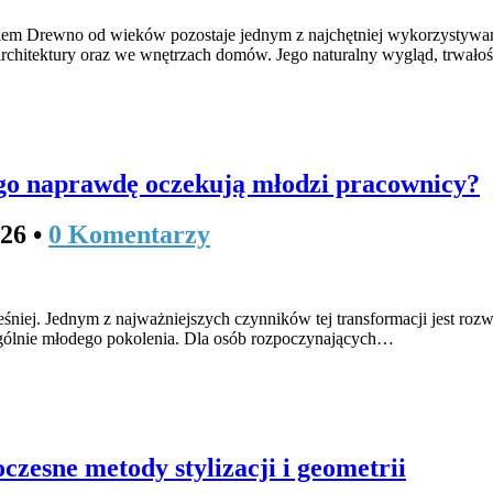
em Drewno od wieków pozostaje jednym z najchętniej wykorzystywa
j architektury oraz we wnętrzach domów. Jego naturalny wygląd, trwał
ego naprawdę oczekują młodzi pracownicy?
026
•
0 Komentarzy
iej. Jednym z najważniejszych czynników tej transformacji jest rozwój 
zególnie młodego pokolenia. Dla osób rozpoczynających…
czesne metody stylizacji i geometrii