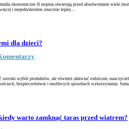
 studia ekonomiczne II stopnia otwierają przed absolwentami wiele m
więcej i niejednokrotnie znacznie lepiej…
mi dla dzieci?
Komentarzy
 szeroki wybór produktów, ale również ułatwiać rodzicom, nauczycie
tnościach, bezpieczeństwie i możliwych sposobach wykorzystania. Sa
kiedy warto zamknąć taras przed wiatrem?