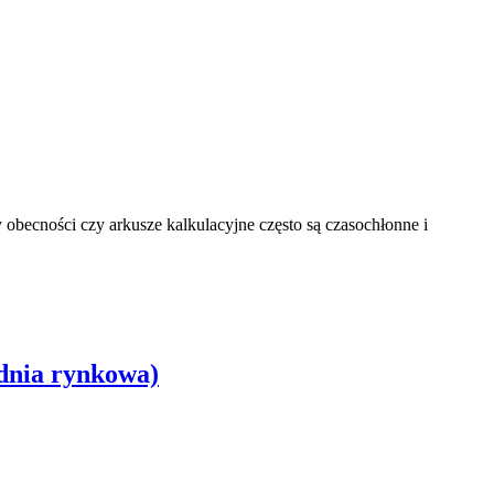
 obecności czy arkusze kalkulacyjne często są czasochłonne i
ednia rynkowa)