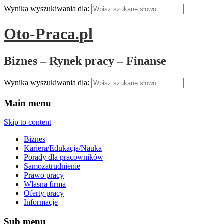
Wynika wyszukiwania dla:
Oto-Praca.pl
Biznes – Rynek pracy – Finanse
Wynika wyszukiwania dla:
Main menu
Skip to content
Biznes
Kariera/Edukacja/Nauka
Porady dla pracowników
Samozatrudnienie
Prawo pracy
Własna firma
Oferty pracy
Informacje
Sub menu