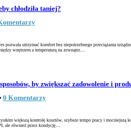
eby chłodziła taniej?
Komentarzy
res pozwala utrzymać komfort bez niepotrzebnego przeciążania urządzen
a między wnętrzem a temperaturą na zewnątrz…
 sposobów, by zwiększać zadowolenie i pr
•
0 Komentarzy
ystkim większą kontrolę kosztów, szybsze tempo pracy i mocniejszą ko
KPI, ale również przez kondycję…