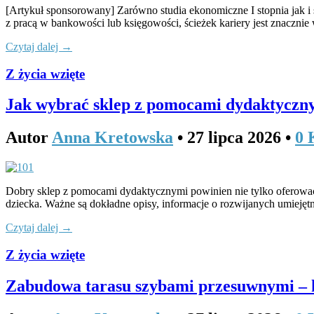
[Artykuł sponsorowany] Zarówno studia ekonomiczne I stopnia jak i
z pracą w bankowości lub księgowości, ścieżek kariery jest znacznie 
Czytaj dalej →
Z życia wzięte
Jak wybrać sklep z pomocami dydaktyczny
Autor
Anna Kretowska
•
27 lipca 2026
•
0 
Dobry sklep z pomocami dydaktycznymi powinien nie tylko oferować
dziecka. Ważne są dokładne opisy, informacje o rozwijanych umieję
Czytaj dalej →
Z życia wzięte
Zabudowa tarasu szybami przesuwnymi – 